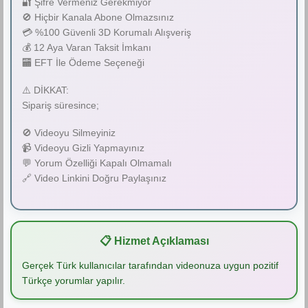
🔐 Şifre Vermeniz Gerekmiyor
🚫 Hiçbir Kanala Abone Olmazsınız
💳 %100 Güvenli 3D Korumalı Alışveriş
💰 12 Aya Varan Taksit İmkanı
🏧 EFT İle Ödeme Seçeneği
⚠️ DİKKAT:
Sipariş süresince;
🚫 Videoyu Silmeyiniz
📹 Videoyu Gizli Yapmayınız
💬 Yorum Özelliği Kapalı Olmamalı
🔗 Video Linkini Doğru Paylaşınız
📋 Hizmet Açıklaması
Gerçek Türk kullanıcılar tarafından videonuza uygun pozitif
Türkçe yorumlar yapılır.