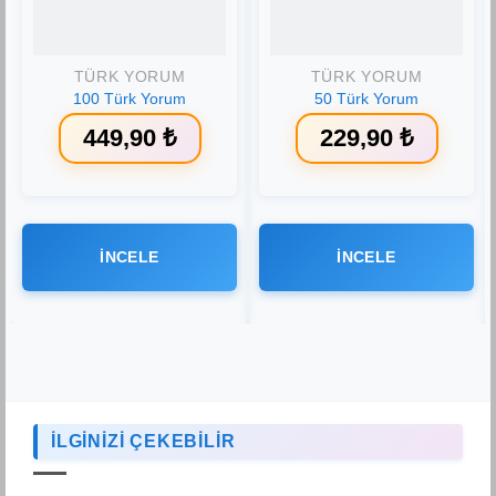
Ekle
Ekle
TÜRK YORUM
TÜRK YORUM
100 Türk Yorum
50 Türk Yorum
449,90
₺
229,90
₺
İNCELE
İNCELE
İLGİNİZİ ÇEKEBİLİR