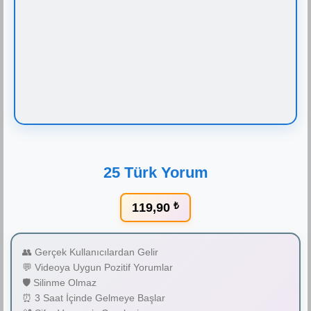
25 Türk Yorum
119,90
₺
👥 Gerçek Kullanıcılardan Gelir
💬 Videoya Uygun Pozitif Yorumlar
🛡️ Silinme Olmaz
⏰ 3 Saat İçinde Gelmeye Başlar