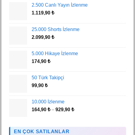
2.500 Canlı Yayın İzlenme
1.119,90
₺
25.000 Shorts İzlenme
2.099,90
₺
5.000 Hikaye İzlenme
174,90
₺
50 Türk Takipçi
99,90
₺
10.000 İzlenme
Fiyat
164,90
₺
–
929,90
₺
aralığı:
164,90 ₺
-
EN ÇOK SATILANLAR
929,90 ₺