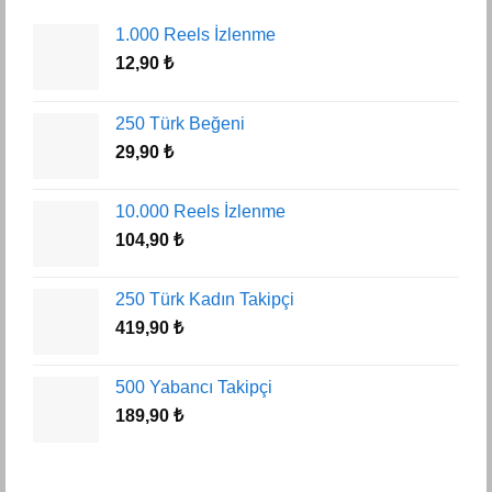
1.000 Reels İzlenme
12,90
₺
250 Türk Beğeni
29,90
₺
10.000 Reels İzlenme
104,90
₺
250 Türk Kadın Takipçi
419,90
₺
500 Yabancı Takipçi
189,90
₺