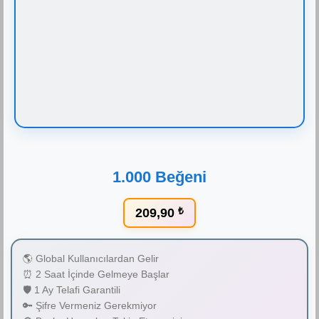
1.000 Beğeni
209,90
₺
🌎 Global Kullanıcılardan Gelir
⏰ 2 Saat İçinde Gelmeye Başlar
🛡️ 1 Ay Telafi Garantili
🔑 Şifre Vermeniz Gerekmiyor