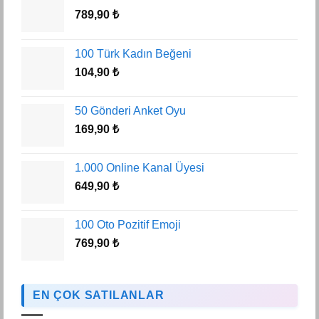
789,90
₺
100 Türk Kadın Beğeni
104,90
₺
50 Gönderi Anket Oyu
169,90
₺
1.000 Online Kanal Üyesi
649,90
₺
100 Oto Pozitif Emoji
769,90
₺
EN ÇOK SATILANLAR