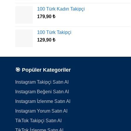
19,90 ₺
100 Türk Kadın Takipçi
-
179,90
₺
99,90 ₺
100 Türk Takipçi
129,90
₺
🎯 Popüler Kategoriler
Instagram Takipçi Satın Al
Instagram Beğeni Satın Al
Instagram İzlenme Satın Al
Instagram Yorum Satın Al
TikTok Takipçi Satın Al
TikTok İzlenme Satın Al