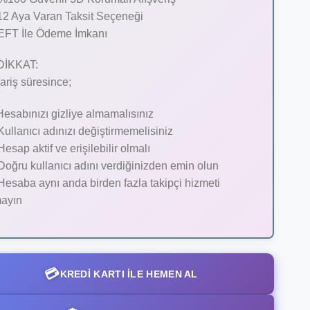
12 Aya Varan Taksit Seçeneği
EFT İle Ödeme İmkanı
DİKKAT:
ariş süresince;
Hesabınızı gizliye almamalısınız
Kullanıcı adınızı değiştirmemelisiniz
Hesap aktif ve erişilebilir olmalı
Doğru kullanıcı adını verdiğinizden emin olun
Hesaba aynı anda birden fazla takipçi hizmeti
ayın
💳
KREDI KARTI ILE HEMEN AL