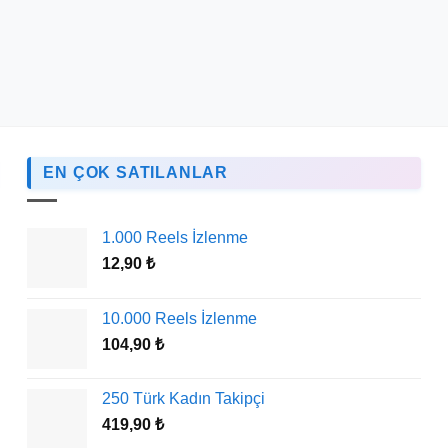
EN ÇOK SATILANLAR
1.000 Reels İzlenme
12,90
₺
10.000 Reels İzlenme
104,90
₺
250 Türk Kadın Takipçi
419,90
₺