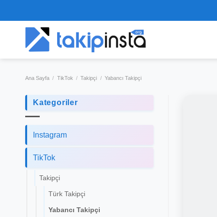
Skip
to
content
Ana Sayfa
/
TikTok
/
Takipçi
/
Yabancı Takipçi
Kategoriler
Instagram
TikTok
Takipçi
Türk Takipçi
Yabancı Takipçi