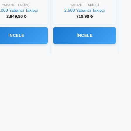
YABANCI TAKIPÇI
YABANCI TAKIPÇI
.000 Yabancı Takipçi
2.500 Yabancı Takipçi
2.849,90
₺
719,90
₺
İNCELE
İNCELE