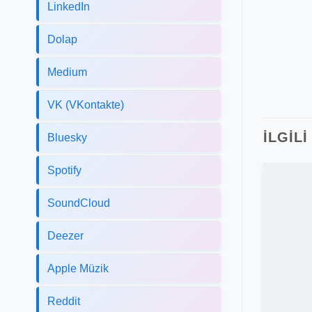
LinkedIn
Dolap
Medium
VK (VKontakte)
İLGIL
Bluesky
Spotify
SoundCloud
Deezer
Apple Müzik
Reddit