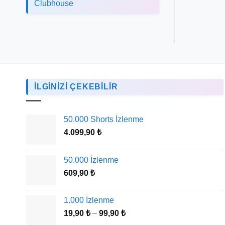
Clubhouse
İLGİNİZİ ÇEKEBİLİR
50.000 Shorts İzlenme
4.099,90
₺
50.000 İzlenme
609,90
₺
1.000 İzlenme
Fiyat
19,90
₺
–
99,90
₺
aralığı: