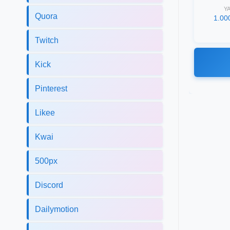
Y
Quora
1.00
Twitch
Kick
Pinterest
Likee
Kwai
500px
Discord
Dailymotion