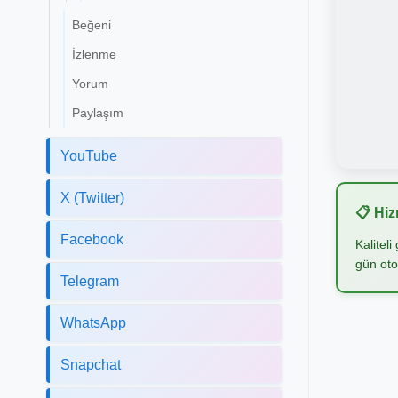
Beğeni
İzlenme
Yorum
Paylaşım
YouTube
X (Twitter)
📋 Hiz
Facebook
Kalitel
gün oto
Telegram
WhatsApp
Snapchat