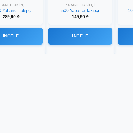
ABANCI TAKIPÇI
YABANCI TAKIPÇI
0 Yabancı Takipçi
500 Yabancı Takipçi
10
289,90
₺
149,90
₺
İNCELE
İNCELE