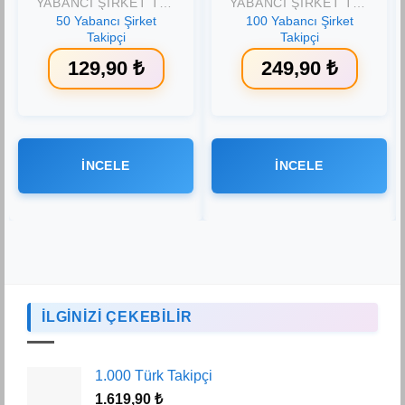
YABANCI ŞIRKET TAKIPÇI
YABANCI ŞIRKET TAKIPÇI
50 Yabancı Şirket
100 Yabancı Şirket
Takipçi
Takipçi
129,90
₺
249,90
₺
İNCELE
İNCELE
İLGİNİZİ ÇEKEBİLİR
1.000 Türk Takipçi
1.619,90
₺