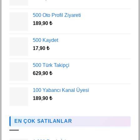
500 Oto Profil Ziyareti
189,90
₺
500 Kaydet
17,90
₺
500 Türk Takipçi
629,90
₺
100 Yabancı Kanal Üyesi
189,90
₺
EN ÇOK SATILANLAR