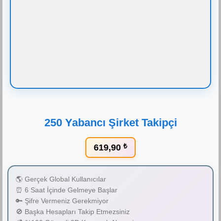
250 Yabancı Şirket Takipçi
619,90
₺
🌎 Gerçek Global Kullanıcılar
⏰ 6 Saat İçinde Gelmeye Başlar
🔑 Şifre Vermeniz Gerekmiyor
🚫 Başka Hesapları Takip Etmezsiniz