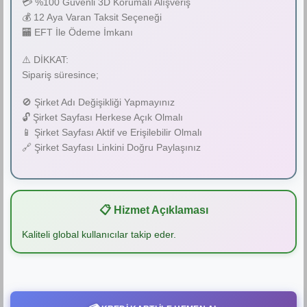
💳 %100 Güvenli 3D Korumalı Alışveriş
💰 12 Aya Varan Taksit Seçeneği
🏧 EFT İle Ödeme İmkanı
⚠️ DİKKAT:
Sipariş süresince;
🚫 Şirket Adı Değişikliği Yapmayınız
🔓 Şirket Sayfası Herkese Açık Olmalı
📱 Şirket Sayfası Aktif ve Erişilebilir Olmalı
🔗 Şirket Sayfası Linkini Doğru Paylaşınız
📋 Hizmet Açıklaması
Kaliteli global kullanıcılar takip eder.