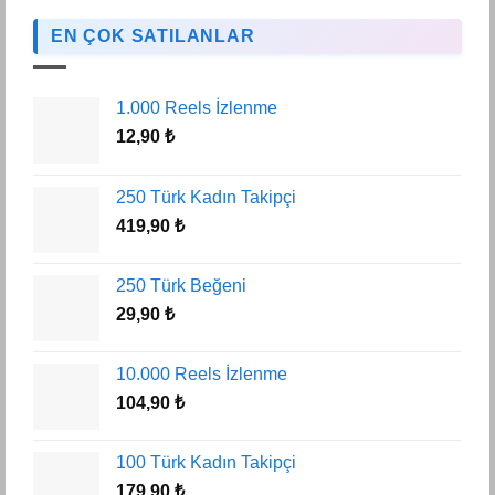
EN ÇOK SATILANLAR
1.000 Reels İzlenme
12,90
₺
250 Türk Kadın Takipçi
419,90
₺
250 Türk Beğeni
29,90
₺
10.000 Reels İzlenme
104,90
₺
100 Türk Kadın Takipçi
179,90
₺