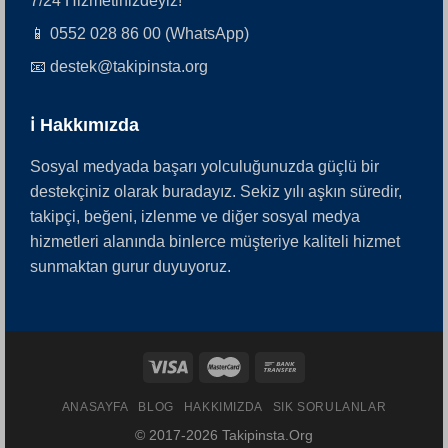
7/24 Hizmetinizdeyiz!
📱 0552 028 86 00 (WhatsApp)
📧 destek@takipinsta.org
ℹ️ Hakkımızda
Sosyal medyada başarı yolculuğunuzda güçlü bir
destekçiniz olarak buradayız. Sekiz yılı aşkın süredir,
takipçi, beğeni, izlenme ve diğer sosyal medya
hizmetleri alanında binlerce müşteriye kaliteli hizmet
sunmaktan gurur duyuyoruz.
ANASAYFA
BLOG
HAKKIMIZDA
SIK SORULANLAR
© 2017-2026 Takipinsta.Org