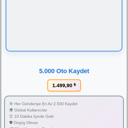
5.000 Oto Kaydet
1.499,90
₺
🎯 Her Gönderiye En Az 2.500 Kaydet
🌍 Global Kullanıcılar
⏰ 10 Dakika İçinde Gelir
🛡️ Düşüş Olmaz