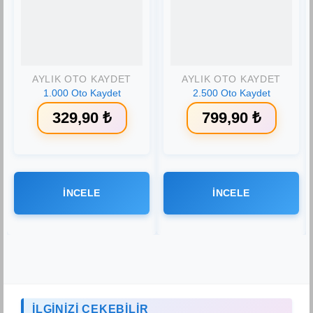
Favorilere
Favorilere
Ekle
Ekle
AYLIK OTO KAYDET
AYLIK OTO KAYDET
1.000 Oto Kaydet
2.500 Oto Kaydet
329,90
₺
799,90
₺
İNCELE
İNCELE
İLGİNİZİ ÇEKEBİLİR