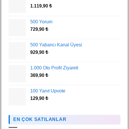
1.119,90
₺
500 Yorum
729,90
₺
500 Yabancı Kanal Üyesi
929,90
₺
1.000 Oto Profil Ziyareti
369,90
₺
100 Yanıt Upvote
129,90
₺
EN ÇOK SATILANLAR