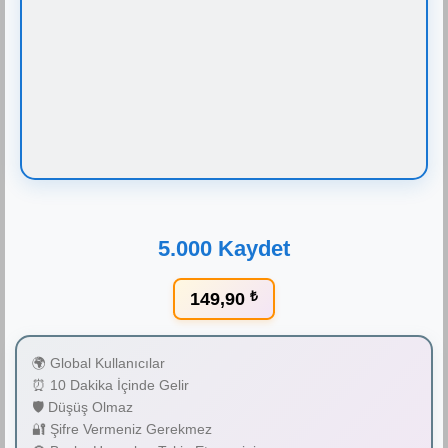
5.000 Kaydet
149,90
₺
🌍 Global Kullanıcılar
⏰ 10 Dakika İçinde Gelir
🛡️ Düşüş Olmaz
🔐 Şifre Vermeniz Gerekmez