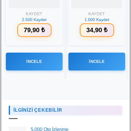
KAYDET
KAYDET
2.500 Kaydet
1.000 Kaydet
79,90
₺
34,90
₺
İNCELE
İNCELE
İLGİNİZİ ÇEKEBİLİR
5.000 Oto İzlenme