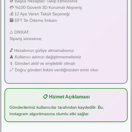
🚫 Başka Hesapları Takip Etmezsiniz
💳 %100 Güvenli 3D Korumalı Alışveriş
💰 12 Aya Varan Taksit Seçeneği
🏧 EFT İle Ödeme İmkanı
⚠️ DİKKAT:
Sipariş süresince;
🔓 Hesabınızı gizliye almamalısınız
👤 Kullanıcı adınızı değiştirmemelisiniz
📱 Gönderi aktif ve erişilebilir olmalı
🔗 Doğru gönderi linkini verdiğinizden emin olun
📋 Hizmet Açıklaması
Gönderileriniz kullanıcılar tarafından kaydedilir. Bu,
Instagram algoritmasına olumlu etki sağlar.