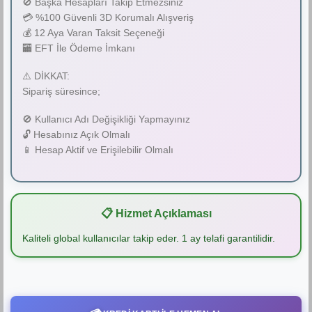
🚫 Başka Hesapları Takip Etmezsiniz
💳 %100 Güvenli 3D Korumalı Alışveriş
💰 12 Aya Varan Taksit Seçeneği
🏧 EFT İle Ödeme İmkanı
⚠️ DİKKAT:
Sipariş süresince;
🚫 Kullanıcı Adı Değişikliği Yapmayınız
🔓 Hesabınız Açık Olmalı
📱 Hesap Aktif ve Erişilebilir Olmalı
📋 Hizmet Açıklaması
Kaliteli global kullanıcılar takip eder. 1 ay telafi garantilidir.