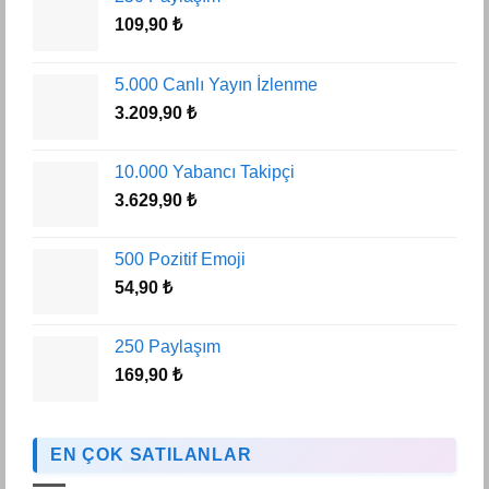
109,90
₺
5.000 Canlı Yayın İzlenme
3.209,90
₺
10.000 Yabancı Takipçi
3.629,90
₺
500 Pozitif Emoji
54,90
₺
250 Paylaşım
169,90
₺
EN ÇOK SATILANLAR