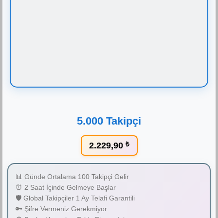
5.000 Takipçi
2.229,90
₺
📊 Günde Ortalama 100 Takipçi Gelir
⏰ 2 Saat İçinde Gelmeye Başlar
🛡️ Global Takipçiler 1 Ay Telafi Garantili
🔑 Şifre Vermeniz Gerekmiyor