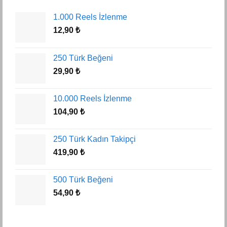
1.000 Reels İzlenme
12,90
₺
250 Türk Beğeni
29,90
₺
10.000 Reels İzlenme
104,90
₺
250 Türk Kadın Takipçi
419,90
₺
500 Türk Beğeni
54,90
₺